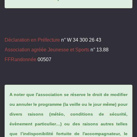
Déclaration en Préfecture
n° W 34 300 26 43
Association agréée Jeunesse et Sports
n° 13.88
FFRandonnée
00507
A noter que l'association se réserve le droit de modifier
ou annuler le programme (la veille ou le jour même) pour
divers raisons (météo, conditions de sécurité,
évènement particulier…) ou des raisons autres telles
que l’indisponibilité fortuite de l'accompagnateur, le