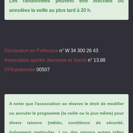
Les randonnées peuvent être inscrites ou
annulées la veille au plus tard à 20 h.
Déclaration en Préfecture
n° W 34 300 26 43
Association agréée Jeunesse et Sports
n° 13.88
FFRandonnée
00507
A noter que l'association se réserve le droit de modifier
ou annuler le programme (la veille ou le jour même) pour
divers raisons (météo, conditions de sécurité,
évènement particulier…) ou des raisons autres telles