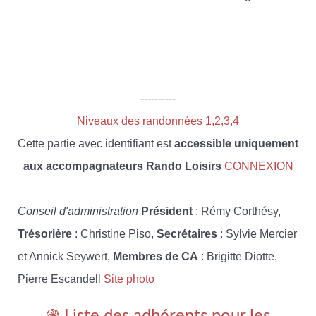
----------
Niveaux des randonnées 1,2,3,4
Cette partie avec identifiant est
accessible uniquement
aux accompagnateurs Rando Loisirs
CONNEXION
Conseil d'administration
Président
: Rémy Corthésy,
Trésorière
: Christine Piso,
Secrétaires
: Sylvie Mercier
et Annick Seywert,
Membres de CA
: Brigitte Diotte,
Pierre Escandell
Site photo