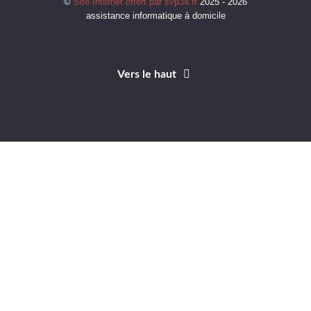
©
Site Internet offert par svp34.fr
2025 - 2026
assistance informatique à domicile
Vers le haut