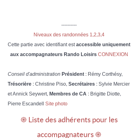
----------
Niveaux des randonnées 1,2,3,4
Cette partie avec identifiant est
accessible uniquement
aux accompagnateurs Rando Loisirs
CONNEXION
Conseil d'administration
Président
: Rémy Corthésy,
Trésorière
: Christine Piso,
Secrétaires
: Sylvie Mercier
et Annick Seywert,
Membres de CA
: Brigitte Diotte,
Pierre Escandell
Site photo
֎ Liste des adhérents pour les
accompagnateurs ֎