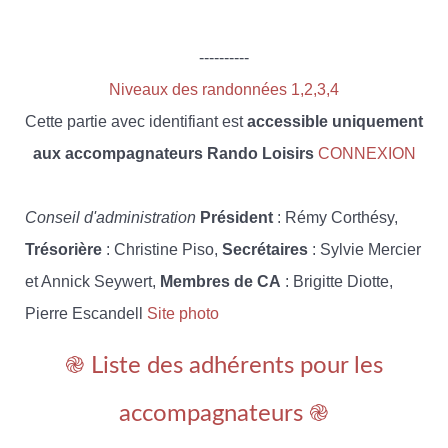
----------
Niveaux des randonnées 1,2,3,4
Cette partie avec identifiant est
accessible uniquement
aux accompagnateurs Rando Loisirs
CONNEXION
Conseil d'administration
Président
: Rémy Corthésy,
Trésorière
: Christine Piso,
Secrétaires
: Sylvie Mercier
et Annick Seywert,
Membres de CA
: Brigitte Diotte,
Pierre Escandell
Site photo
֎ Liste des adhérents pour les
accompagnateurs ֎