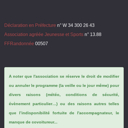
Déclaration en Préfecture
n° W 34 300 26 43
Association agréée Jeunesse et Sports
n° 13.88
FFRandonnée
00507
A noter que l'association se réserve le droit de modifier
ou annuler le programme (la veille ou le jour même) pour
divers raisons (météo, conditions de sécurité,
évènement particulier…) ou des raisons autres telles
que l’indisponibilité fortuite de l'accompagnateur, le
manque de covoitureur...