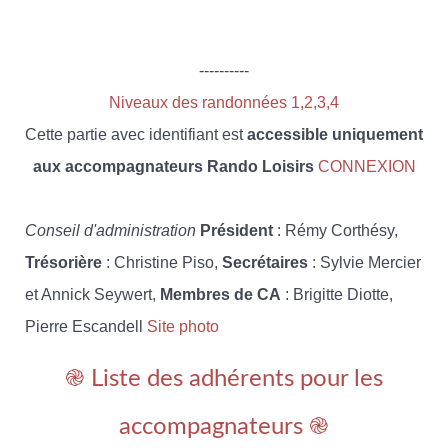
----------
Niveaux des randonnées 1,2,3,4
Cette partie avec identifiant est
accessible uniquement
aux accompagnateurs Rando Loisirs
CONNEXION
Conseil d'administration
Président
: Rémy Corthésy,
Trésorière
: Christine Piso,
Secrétaires
: Sylvie Mercier
et Annick Seywert,
Membres de CA
: Brigitte Diotte,
Pierre Escandell
Site photo
֎ Liste des adhérents pour les
accompagnateurs ֎