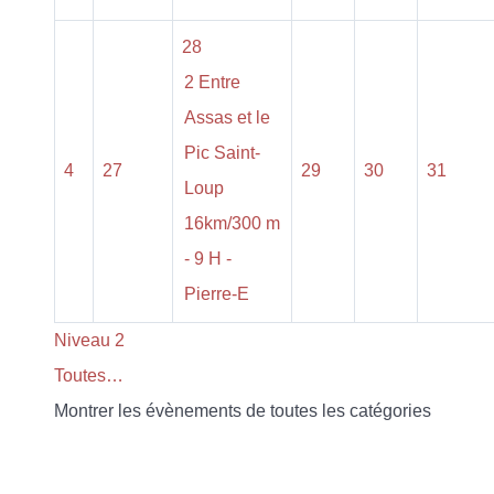
28
2 Entre
Assas et le
Pic Saint-
4
27
29
30
31
Loup
16km/300 m
- 9 H -
Pierre-E
Niveau 2
Toutes…
Montrer les évènements de toutes les catégories