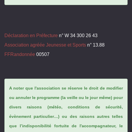
Déclaration en Préfecture
n° W 34 300 26 43
Association agréée Jeunesse et Sports
n° 13.88
FFRandonnée
00507
A noter que l'association se réserve le droit de modifier
ou annuler le programme (la veille ou le jour même) pour
divers raisons (météo, conditions de sécurité,
évènement particulier…) ou des raisons autres telles
que l’indisponibilité fortuite de l'accompagnateur, le