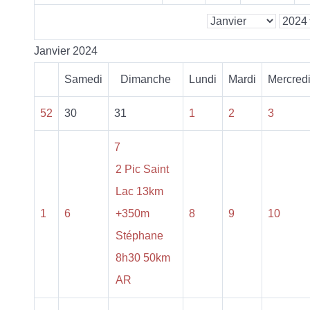
Janvier 2024
Samedi
Dimanche
Lundi
Mardi
Mercred
52
30
31
1
2
3
7
2 Pic Saint
Lac 13km
1
6
+350m
8
9
10
Stéphane
8h30 50km
AR