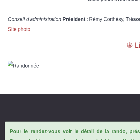
Conseil d'administration
Président
: Rémy Corthésy,
Tréso
Site photo
֎ L
Pour le rendez-vous voir le détail de la rando, pr