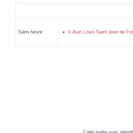
Sans heure
Cette partie avec identif