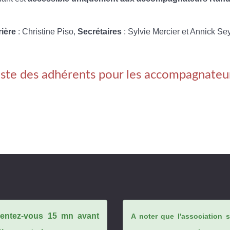
rière
: Christine Piso,
Secrétaires
: Sylvie Mercier et Annick Se
iste des adhérents pour les accompagnateu
ésentez-vous 15 mn avant
A noter que l'association 