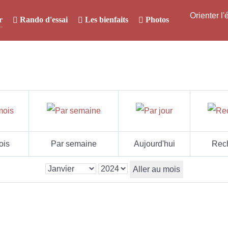
Orienter l
r
Rando d'essai
Les bienfaits
Photos
ois
Par semaine
Aujourd'hui
Rec
Aller au mois