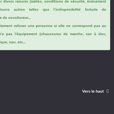
ur divers raisons (météo, conditions de sécurité, évènement
sons autres telles que l’indisponibilité fortuite de
 de covoitureur...
lement refuser une personne si elle ne correspond pas au
n'a pas l'équipement (chaussures de marche, sac à dos,
ue, eau, etc...
Vers le haut