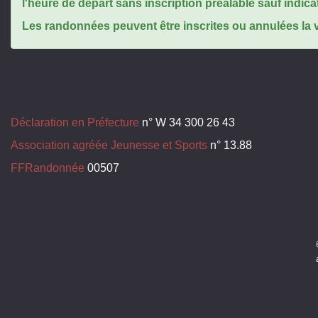
l'heure de départ sans inscription préalable sauf indica
Les randonnées peuvent être inscrites ou annulées la ve
Déclaration en Préfecture
n° W 34 300 26 43
Association agréée Jeunesse et Sports
n° 13.88
FFRandonnée
00507