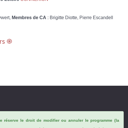
ywert,
Membres de CA
: Brigitte Diotte, Pierre Escandell
rs ֎
se réserve le droit de modifier ou annuler le programme (la