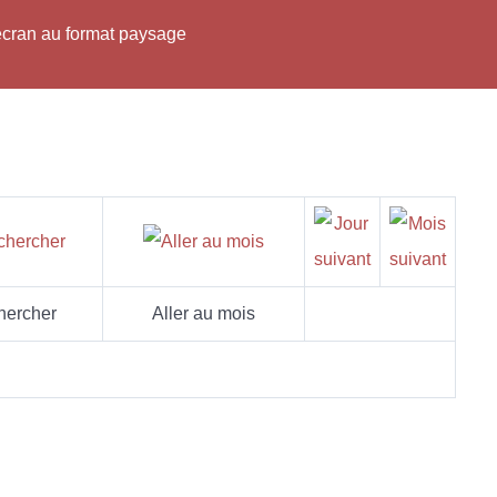
'écran au format paysage
hercher
Aller au mois