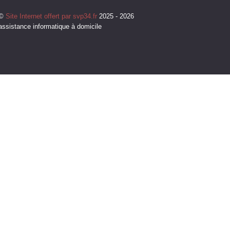
©
Site Internet offert par svp34.fr
2025 - 2026
assistance informatique à domicile