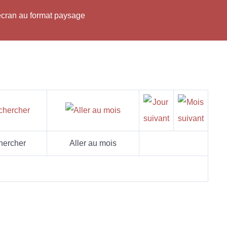
'écran au format paysage
hercher
Aller au mois