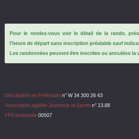
Pour le rendez-vous voir le détail de la rando, pr
l'heure de départ sans inscription préalable sauf indica
Les randonnées peuvent être inscrites ou annulées la ve
Déclaration en Préfecture
n° W 34 300 26 43
Association agréée Jeunesse et Sports
n° 13.88
FFRandonnée
00507