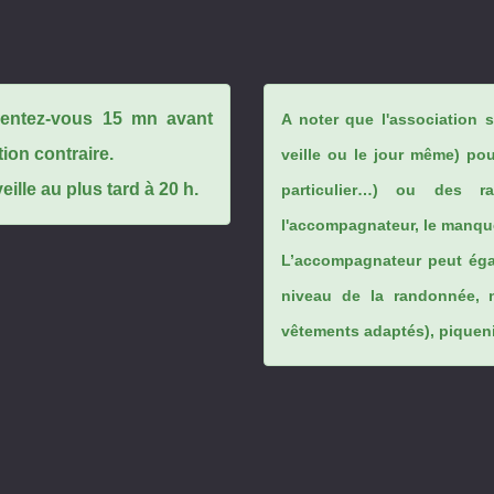
ésentez-vous 15 mn avant
A noter que l'association 
tion contraire.
veille ou le jour même) po
ille au plus tard à 20 h.
particulier…) ou des rai
l'accompagnateur, le manque
L’accompagnateur peut éga
niveau de la randonnée, 
vêtements adaptés), piqueniq