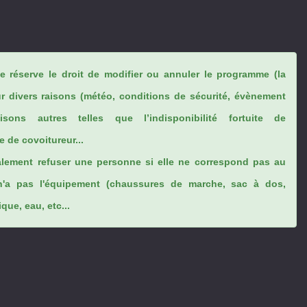
se réserve le droit de modifier ou annuler le programme (la
ur divers raisons (météo, conditions de sécurité, évènement
sons autres telles que l’indisponibilité fortuite de
 de covoitureur...
lement refuser une personne si elle ne correspond pas au
n'a pas l'équipement (chaussures de marche, sac à dos,
ue, eau, etc...