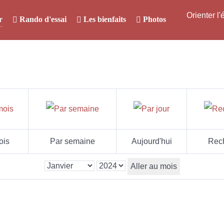
Orienter l
r
Rando d'essai
Les bienfaits
Photos
ois
Par semaine
Aujourd'hui
Rec
Aller au mois