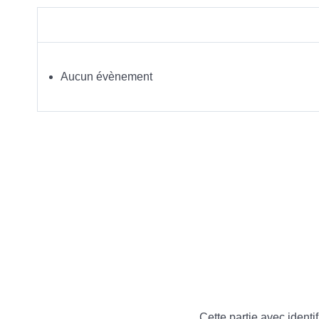
Aucun évènement
Cette partie avec identif