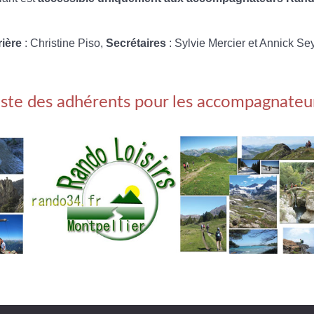
rière
: Christine Piso,
Secrétaires
: Sylvie Mercier et Annick Se
iste des adhérents pour les accompagnateu