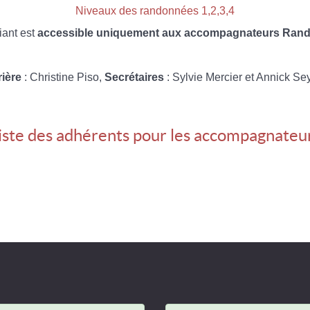
Niveaux des randonnées 1,2,3,4
iant est
accessible uniquement aux accompagnateurs Rando
rière
: Christine Piso,
Secrétaires
: Sylvie Mercier et Annick Se
iste des adhérents pour les accompagnateu