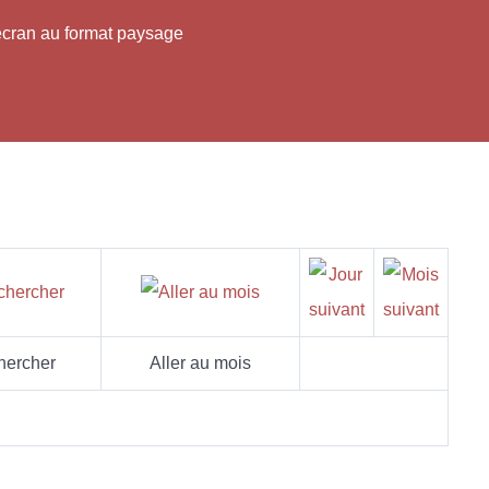
'écran au format paysage
hercher
Aller au mois