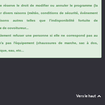
se réserve le droit de modifier ou annuler le programme (la
ur divers raisons (météo, conditions de sécurité, évènement
sons autres telles que l’indisponibilité fortuite de
 de covoitureur...
lement refuser une personne si elle ne correspond pas au
n'a pas l'équipement (chaussures de marche, sac à dos,
ue, eau, etc...
Vers le haut