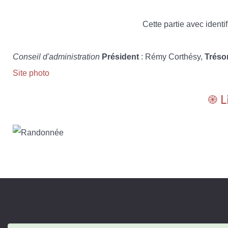
Cette partie avec identif
Conseil d'administration
Président
: Rémy Corthésy,
Tréso
Site photo
֎ L