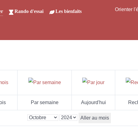
Orienter l
er
Rando d'essai
Les bienfaits
ois
Par semaine
Aujourd'hui
Rec
Aller au mois