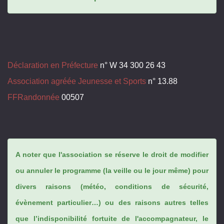
Déclaration en Préfecture
n° W 34 300 26 43
Association agréée Jeunesse et Sports
n° 13.88
FFRandonnée
00507
A noter que l'association se réserve le droit de modifier
ou annuler le programme (la veille ou le jour même) pour
divers raisons (météo, conditions de sécurité,
évènement particulier…) ou des raisons autres telles
que l’indisponibilité fortuite de l'accompagnateur, le