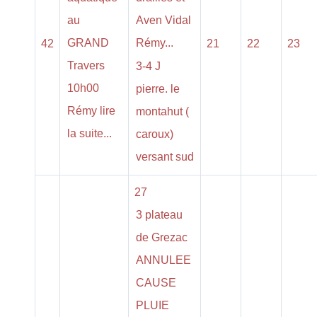
au
Aven Vidal
GRAND
Rémy...
42
21
22
23
Travers
3-4 J
10h00
pierre. le
Rémy lire
montahut (
la suite...
caroux)
versant sud
27
3 plateau
de Grezac
ANNULEE
CAUSE
PLUIE