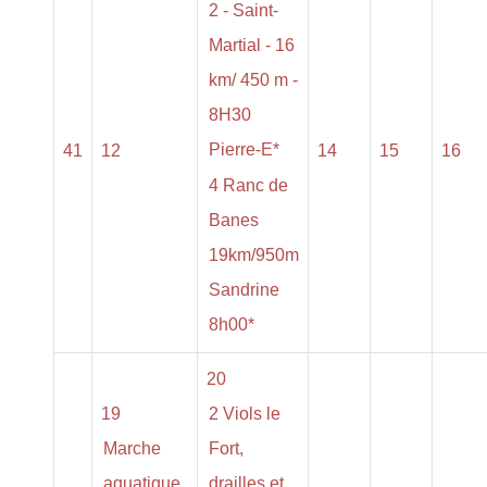
2 - Saint-
Martial - 16
km/ 450 m -
8H30
Pierre-E*
41
12
14
15
16
4 Ranc de
Banes
19km/950m
Sandrine
8h00*
20
19
2 Viols le
Marche
Fort,
aquatique
drailles et