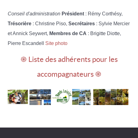
Conseil d'administration
Président
: Rémy Corthésy,
Trésorière
: Christine Piso,
Secrétaires
: Sylvie Mercier
et Annick Seywert,
Membres de CA
: Brigitte Diotte,
Pierre Escandell
Site photo
֎ Liste des adhérents pour les
accompagnateurs ֎