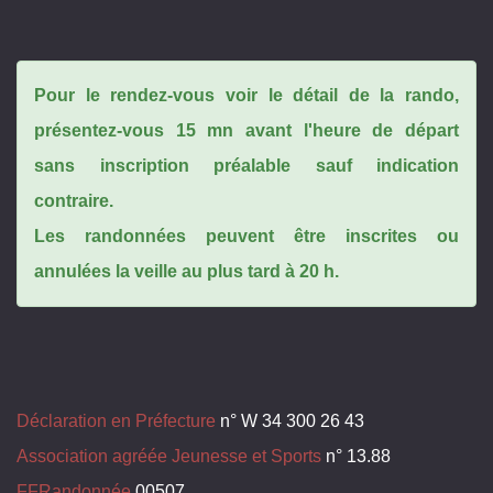
Pour le rendez-vous voir le détail de la rando,
présentez-vous 15 mn avant l'heure de départ
sans inscription préalable sauf indication
contraire.
Les randonnées peuvent être inscrites ou
annulées la veille au plus tard à 20 h.
Déclaration en Préfecture
n° W 34 300 26 43
Association agréée Jeunesse et Sports
n° 13.88
FFRandonnée
00507