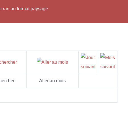
'écran au format paysage
hercher
Aller au mois