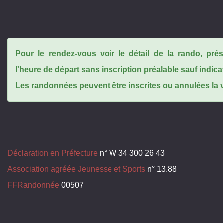
Pour le rendez-vous voir le détail de la rando, pr
l'heure de départ sans inscription préalable sauf indica
Les randonnées peuvent être inscrites ou annulées la ve
Déclaration en Préfecture
n° W 34 300 26 43
Association agréée Jeunesse et Sports
n° 13.88
FFRandonnée
00507