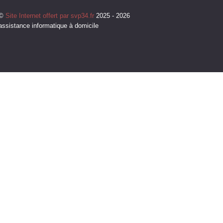
©
Site Internet offert par svp34.fr
2025 - 2026
assistance informatique à domicile