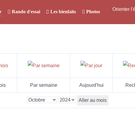
Orienter l
r
Rando d'essai
Les bienfaits
Photos
ois
Par semaine
Aujourd'hui
Rec
Aller au mois