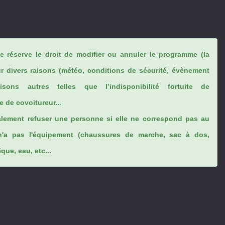
se réserve le droit de modifier ou annuler le programme (la
ur divers raisons (météo, conditions de sécurité, évènement
sons autres telles que l’indisponibilité fortuite de
 de covoitureur...
lement refuser une personne si elle ne correspond pas au
n'a pas l'équipement (chaussures de marche, sac à dos,
ue, eau, etc...