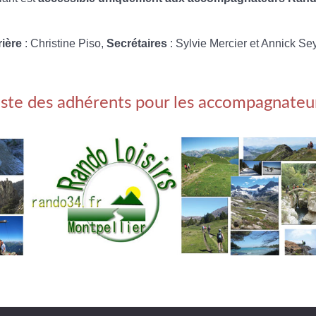
rière
: Christine Piso,
Secrétaires
: Sylvie Mercier et Annick Se
iste des adhérents pour les accompagnateu