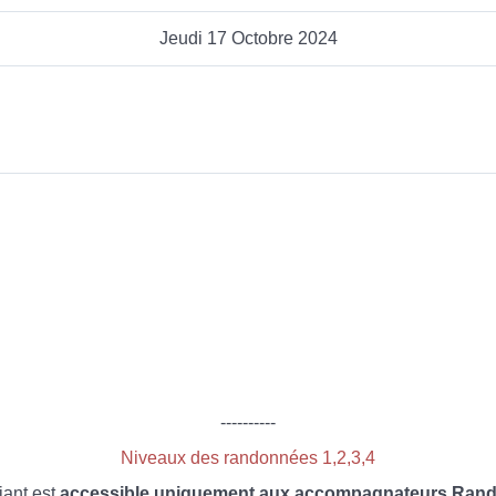
Jeudi 17 Octobre 2024
----------
Niveaux des randonnées 1,2,3,4
iant est
accessible uniquement aux accompagnateurs Rando