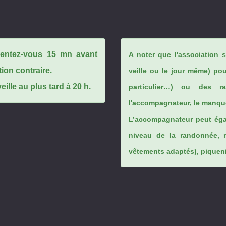
ésentez-vous 15 mn avant
A noter que l'association 
tion contraire.
veille ou le jour même) po
ille au plus tard à 20 h.
particulier…) ou des rai
l'accompagnateur, le manque
L’accompagnateur peut éga
niveau de la randonnée, 
vêtements adaptés), piqueniq