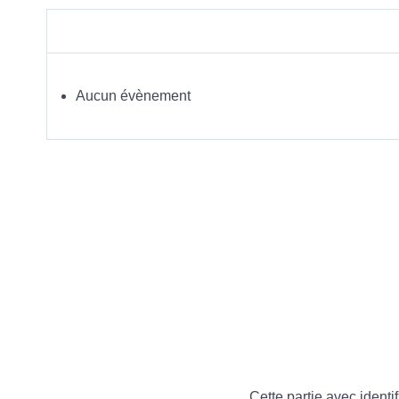
Aucun évènement
Cette partie avec identif