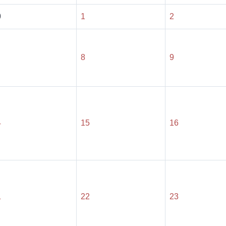
0
1
2
8
9
4
15
16
1
22
23