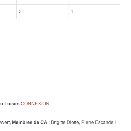
31
1
 Loisirs
CONNEXION
ywert,
Membres de CA
: Brigitte Diotte, Pierre Escandell