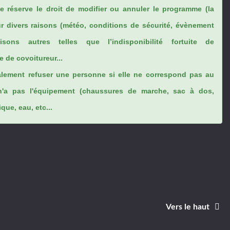
se réserve le droit de modifier ou annuler le programme (la
ur divers raisons (météo, conditions de sécurité, évènement
sons autres telles que l’indisponibilité fortuite de
 de covoitureur...
lement refuser une personne si elle ne correspond pas au
n'a pas l'équipement (chaussures de marche, sac à dos,
ue, eau, etc...
Vers le haut