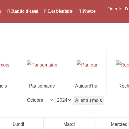
Orienter l
r
Rando d'essai
Les bienfaits
Photos
ois
Par semaine
Aujourd'hui
Rech
Aller au mois
Lundi
Mardi
Mercredi