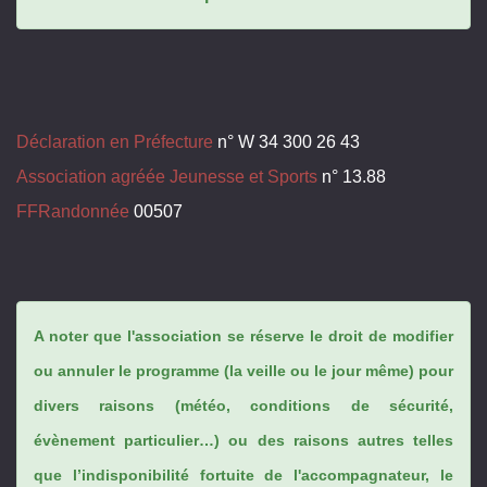
Déclaration en Préfecture
n° W 34 300 26 43
Association agréée Jeunesse et Sports
n° 13.88
FFRandonnée
00507
A noter que l'association se réserve le droit de modifier
ou annuler le programme (la veille ou le jour même) pour
divers raisons (météo, conditions de sécurité,
évènement particulier…) ou des raisons autres telles
que l’indisponibilité fortuite de l'accompagnateur, le