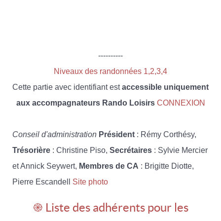
----------
Niveaux des randonnées 1,2,3,4
Cette partie avec identifiant est
accessible uniquement
aux accompagnateurs Rando Loisirs
CONNEXION
Conseil d'administration
Président
: Rémy Corthésy,
Trésorière
: Christine Piso,
Secrétaires
: Sylvie Mercier
et Annick Seywert,
Membres de CA
: Brigitte Diotte,
Pierre Escandell
Site photo
֎ Liste des adhérents pour les