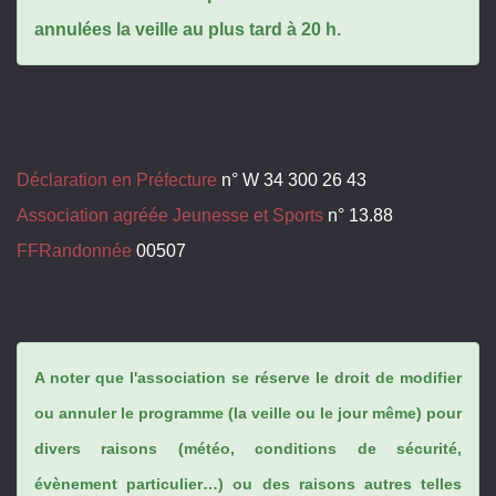
annulées la veille au plus tard à 20 h.
Déclaration en Préfecture
n° W 34 300 26 43
Association agréée Jeunesse et Sports
n° 13.88
FFRandonnée
00507
A noter que l'association se réserve le droit de modifier
ou annuler le programme (la veille ou le jour même) pour
divers raisons (météo, conditions de sécurité,
évènement particulier…) ou des raisons autres telles