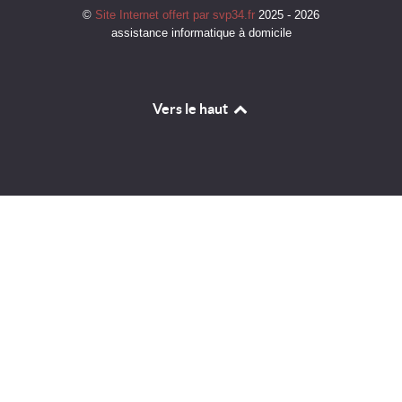
©
Site Internet offert par svp34.fr
2025 - 2026
assistance informatique à domicile
Vers le haut