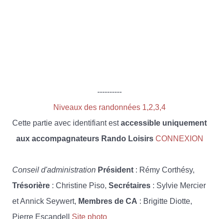
----------
Niveaux des randonnées 1,2,3,4
Cette partie avec identifiant est
accessible uniquement
aux accompagnateurs Rando Loisirs
CONNEXION
Conseil d'administration
Président
: Rémy Corthésy,
Trésorière
: Christine Piso,
Secrétaires
: Sylvie Mercier
et Annick Seywert,
Membres de CA
: Brigitte Diotte,
Pierre Escandell
Site photo