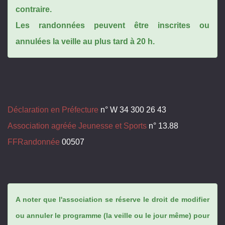
contraire.
Les randonnées peuvent être inscrites ou
annulées la veille au plus tard à 20 h.
Déclaration en Préfecture
n° W 34 300 26 43
Association agréée Jeunesse et Sports
n° 13.88
FFRandonnée
00507
A noter que l'association se réserve le droit de modifier
ou annuler le programme (la veille ou le jour même) pour