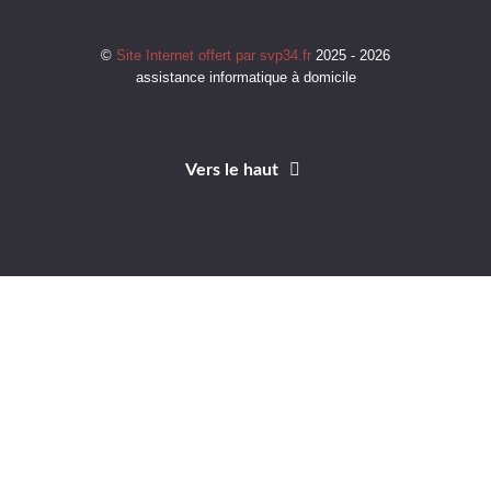
©
Site Internet offert par svp34.fr
2025 - 2026
assistance informatique à domicile
Vers le haut