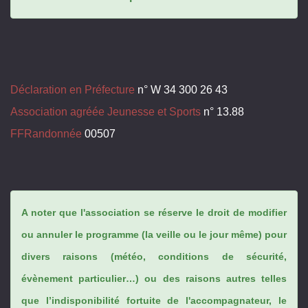
Déclaration en Préfecture
n° W 34 300 26 43
Association agréée Jeunesse et Sports
n° 13.88
FFRandonnée
00507
A noter que l'association se réserve le droit de modifier
ou annuler le programme (la veille ou le jour même) pour
divers raisons (météo, conditions de sécurité,
évènement particulier…) ou des raisons autres telles
que l’indisponibilité fortuite de l'accompagnateur, le