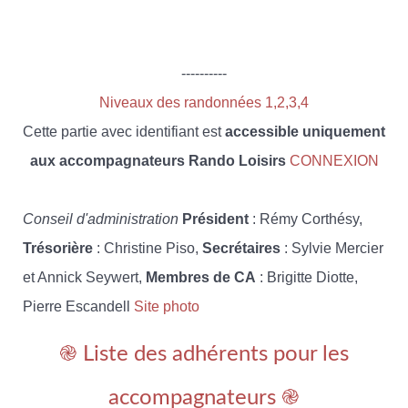
----------
Niveaux des randonnées 1,2,3,4
Cette partie avec identifiant est
accessible uniquement
aux accompagnateurs Rando Loisirs
CONNEXION
Conseil d'administration
Président
: Rémy Corthésy,
Trésorière
: Christine Piso,
Secrétaires
: Sylvie Mercier
et Annick Seywert,
Membres de CA
: Brigitte Diotte,
Pierre Escandell
Site photo
֎ Liste des adhérents pour les
accompagnateurs ֎