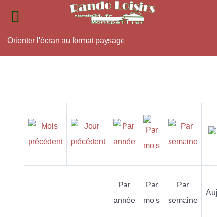
Orienter l'écran au format paysage
Par
Par
Par
Auj
année
mois
semaine