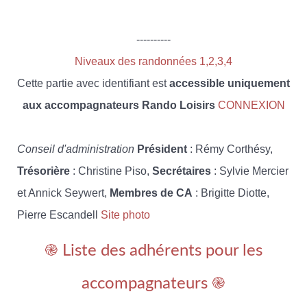
----------
Niveaux des randonnées 1,2,3,4
Cette partie avec identifiant est
accessible uniquement
aux accompagnateurs Rando Loisirs
CONNEXION
Conseil d'administration
Président
: Rémy Corthésy,
Trésorière
: Christine Piso,
Secrétaires
: Sylvie Mercier
et Annick Seywert,
Membres de CA
: Brigitte Diotte,
Pierre Escandell
Site photo
֎ Liste des adhérents pour les
accompagnateurs ֎