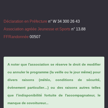
Déclaration en Préfecture
n° W 34 300 26 43
Association agréée Jeunesse et Sports
n° 13.88
FFRandonnée
00507
A noter que l'association se réserve le droit de modifier
ou annuler le programme (la veille ou le jour même) pour
divers raisons (météo, conditions de sécurité,
évènement particulier…) ou des raisons autres telles
que l’indisponibilité fortuite de l'accompagnateur, le
manque de covoitureur...