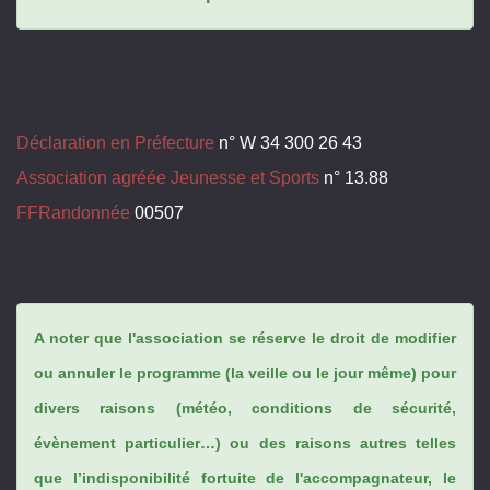
Déclaration en Préfecture
n° W 34 300 26 43
Association agréée Jeunesse et Sports
n° 13.88
FFRandonnée
00507
A noter que l'association se réserve le droit de modifier
ou annuler le programme (la veille ou le jour même) pour
divers raisons (météo, conditions de sécurité,
évènement particulier…) ou des raisons autres telles
que l’indisponibilité fortuite de l'accompagnateur, le