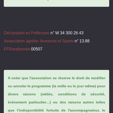
Déclaration en Préfecture
n° W 34 300 26 43
Association agréée Jeunesse et Sports
n° 13.88
FFRandonnée
00507
A noter que l'association se réserve le droit de modifier
ou annuler le programme (la veille ou le jour même) pour
divers raisons (météo, conditions de sécurité,
évènement particulier…) ou des raisons autres telles
que l’indisponibilité fortuite de l'accompagnateur, le