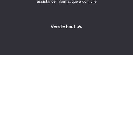
assistance informatique à domicile
Vers le haut