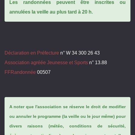
Les randonnées peuvent être inscrites ou
annulées la veille au plus tard à 20 h.
Déclaration en Préfecture
n° W 34 300 26 43
Association agréée Jeunesse et Sports
n° 13.88
FFRandonnée
00507
A noter que l'association se réserve le droit de modifier
ou annuler le programme (la veille ou le jour même) pour
divers raisons (météo, conditions de sécurité,