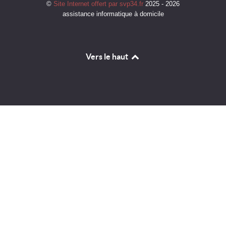
©
Site Internet offert par svp34.fr
2025 - 2026
assistance informatique à domicile
Vers le haut