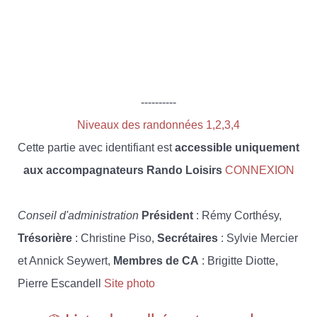
----------
Niveaux des randonnées 1,2,3,4
Cette partie avec identifiant est
accessible uniquement
aux accompagnateurs Rando Loisirs
CONNEXION
Conseil d'administration
Président
: Rémy Corthésy,
Trésorière
: Christine Piso,
Secrétaires
: Sylvie Mercier
et Annick Seywert,
Membres de CA
: Brigitte Diotte,
Pierre Escandell
Site photo