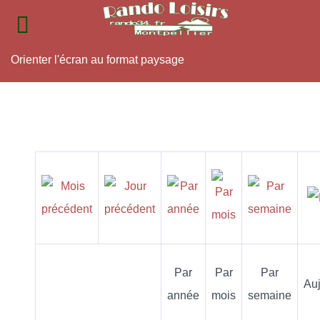
Orienter l'écran au format paysage
Par
Par
Par
Auj
année
mois
semaine