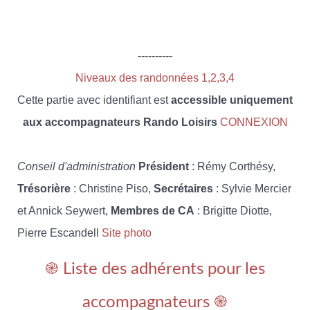
----------
Niveaux des randonnées 1,2,3,4
Cette partie avec identifiant est
accessible uniquement
aux accompagnateurs Rando Loisirs
CONNEXION
Conseil d'administration
Président
: Rémy Corthésy,
Trésorière
: Christine Piso,
Secrétaires
: Sylvie Mercier
et Annick Seywert,
Membres de CA
: Brigitte Diotte,
Pierre Escandell
Site photo
֎ Liste des adhérents pour les
accompagnateurs ֎