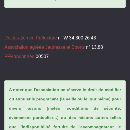
Déclaration en Préfecture
n° W 34 300 26 43
Association agréée Jeunesse et Sports
n° 13.88
FFRandonnée
00507
A noter que l'association se réserve le droit de modifier
ou annuler le programme (la veille ou le jour même) pour
divers raisons (météo, conditions de sécurité,
évènement particulier…) ou des raisons autres telles
que l’indisponibilité fortuite de l'accompagnateur, le