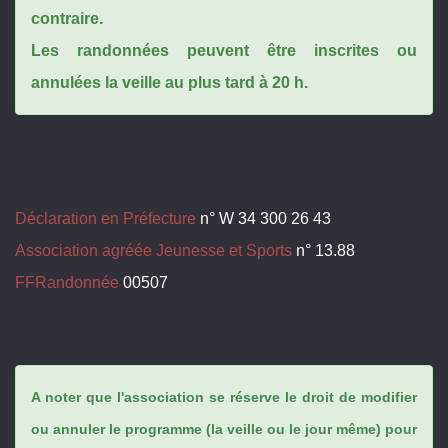
contraire.
Les randonnées peuvent être inscrites ou
annulées la veille au plus tard à 20 h.
Déclaration en Préfecture
n° W 34 300 26 43
Association agréée Jeunesse et Sports
n° 13.88
FFRandonnée
00507
A noter que l'association se réserve le droit de modifier
ou annuler le programme (la veille ou le jour même) pour