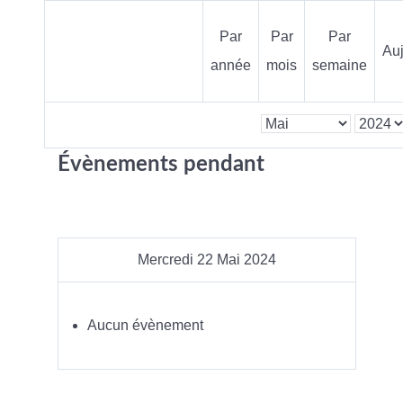
Par
Par
Par
Auj
année
mois
semaine
Évènements pendant
Mercredi 22 Mai 2024
Aucun évènement