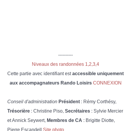
----------
Niveaux des randonnées 1,2,3,4
Cette partie avec identifiant est
accessible uniquement
aux accompagnateurs Rando Loisirs
CONNEXION
Conseil d'administration
Président
: Rémy Corthésy,
Trésorière
: Christine Piso,
Secrétaires
: Sylvie Mercier
et Annick Seywert,
Membres de CA
: Brigitte Diotte,
Pierre Escandell
Site photo