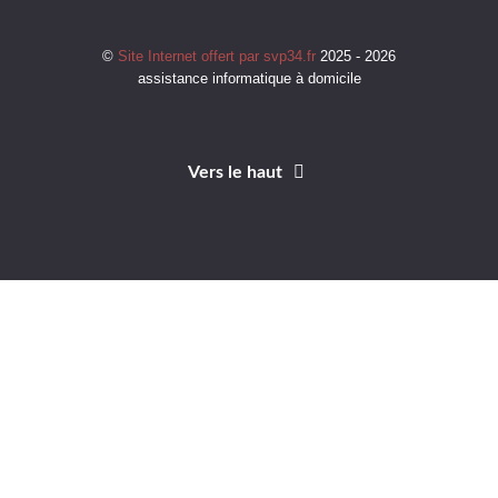
©
Site Internet offert par svp34.fr
2025 - 2026
assistance informatique à domicile
Vers le haut