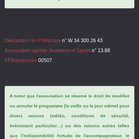
Déclaration en Préfecture
n° W 34 300 26 43
Association agréée Jeunesse et Sports
n° 13.88
FFRandonnée
00507
A noter que l'association se réserve le droit de modifier
ou annuler le programme (la veille ou le jour même) pour
divers raisons (météo, conditions de sécurité,
évènement particulier…) ou des raisons autres telles
que l’indisponibilité fortuite de l'accompagnateur, le