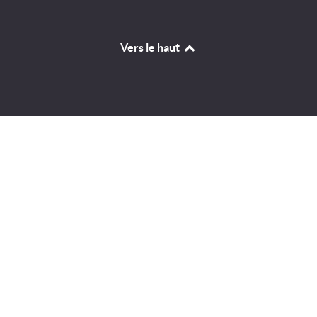
Vers le haut
Identifiant