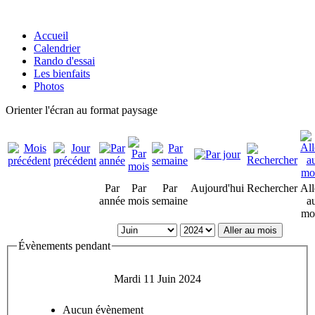
Accueil
Calendrier
Rando d'essai
Les bienfaits
Photos
Orienter l'écran au format paysage
Par
Par
Par
Aujourd'hui
Rechercher
All
année
mois
semaine
a
mo
Aller au mois
Évènements pendant
Mardi 11 Juin 2024
Aucun évènement