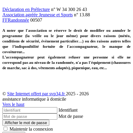
Déclaration en Préfecture
n° W 34 300 26 43
Association agréée Jeunesse et Sports
n° 13.88
FFRandonnée
00507
A noter que l'association se réserve le droit de modifier ou annuler le
programme (la veille ou le jour même) pour divers raisons (météo,
conditions de sécurité, évènement particulier…) ou des raisons autres telles
que l’indisponibilité fortuite de l'accompagnateur, le manque de
covoitureur...
L’accompagnateur peut également refuser une personne si elle ne
correspond pas au niveau de la randonnée, n'a pas l'équipement (chaussures
de marche, sac à dos, vêtements adaptés), piquenique, eau, etc...
©
Site Internet offert par svp34.fr
2025 - 2026
assistance informatique à domicile
Vers le haut
Identifiant
Mot de passe
Afficher le mot de passe
Maintenir la connexion