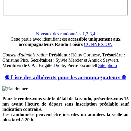
----------
Niveaux des randonnées 1,2,3,4
Cette partie avec identifiant est
accessible uniquement aux
accompagnateurs Rando Loisirs
CONNEXION
Conseil d'administration
Président
: Rémy Corthésy,
Trésorière
:
Christine Piso,
Secrétaires
: Sylvie Mercier et Annick Seywert,
Membres de CA
: Brigitte Diotte, Pierre Escandell
Site photo
֎ Liste des adhérents pour les accompagnateurs ֎
Pour le rendez-vous voir le détail de la rando, présentez-vous 15
mn avant l'heure de départ sans inscription préalable sauf
indication contraire.
Les randonnées peuvent être inscrites ou annulées la veille au
plus tard à 20 h.