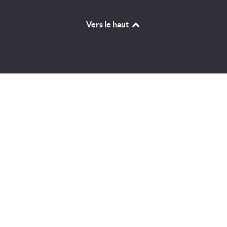
Vers le haut
Identifiant