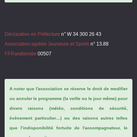
Déclaration en Préfecture
n° W 34 300 26 43
Association agréée Jeunesse et Sports
n° 13.88
FFRandonnée
00507
A noter que l'association se réserve le droit de modifier
ou annuler le programme (la veille ou le jour même) pour
divers raisons (météo, conditions de sécurité,
évènement particulier…) ou des raisons autres telles
que l’indisponibilité fortuite de l'accompagnateur, le