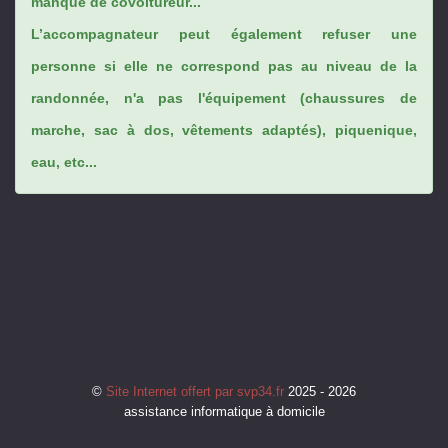
manque de covoitureur...
L’accompagnateur peut également refuser une
personne si elle ne correspond pas au niveau de la
randonnée, n'a pas l'équipement (chaussures de
marche, sac à dos, vêtements adaptés), piquenique,
eau, etc...
©
Site Internet offert par svp34.fr
2025 - 2026
assistance informatique à domicile