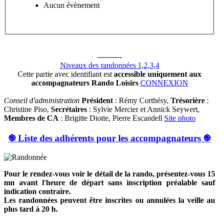
Aucun évènement
----------
Niveaux des randonnées 1,2,3,4
Cette partie avec identifiant est
accessible uniquement aux
accompagnateurs Rando Loisirs
CONNEXION
Conseil d'administration
Président
: Rémy Corthésy,
Trésorière
:
Christine Piso,
Secrétaires
: Sylvie Mercier et Annick Seywert,
Membres de CA
: Brigitte Diotte, Pierre Escandell
Site photo
֎ Liste des adhérents pour les accompagnateurs ֎
Pour le rendez-vous voir le détail de la rando, présentez-vous 15
mn avant l'heure de départ sans inscription préalable sauf
indication contraire.
Les randonnées peuvent être inscrites ou annulées la veille au
plus tard à 20 h.