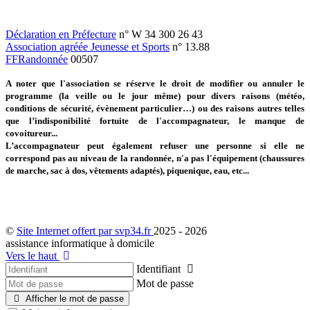
Déclaration en Préfecture
n° W 34 300 26 43
Association agréée Jeunesse et Sports
n° 13.88
FFRandonnée
00507
A noter que l'association se réserve le droit de modifier ou annuler le
programme (la veille ou le jour même) pour divers raisons (météo,
conditions de sécurité, évènement particulier…) ou des raisons autres telles
que l’indisponibilité fortuite de l'accompagnateur, le manque de
covoitureur...
L’accompagnateur peut également refuser une personne si elle ne
correspond pas au niveau de la randonnée, n'a pas l'équipement (chaussures
de marche, sac à dos, vêtements adaptés), piquenique, eau, etc...
©
Site Internet offert par svp34.fr
2025 - 2026
assistance informatique à domicile
Vers le haut
Identifiant
Mot de passe
Afficher le mot de passe