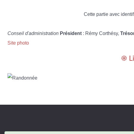
Cette partie avec identif
Conseil d'administration
Président
: Rémy Corthésy,
Tréso
Site photo
֎ L