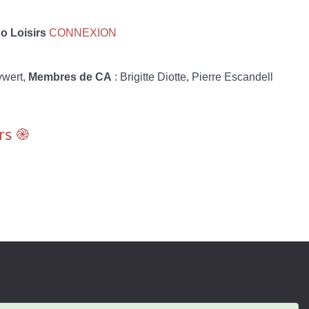
 Loisirs
CONNEXION
ywert,
Membres de CA
: Brigitte Diotte, Pierre Escandell
rs ֎