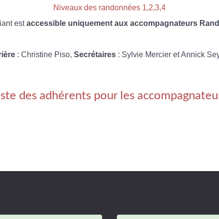
Niveaux des randonnées 1,2,3,4
iant est
accessible uniquement aux accompagnateurs Rando
rière
: Christine Piso,
Secrétaires
: Sylvie Mercier et Annick Se
iste des adhérents pour les accompagnateu