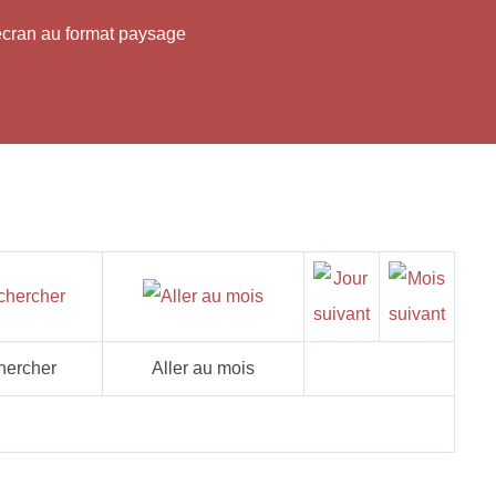
'écran au format paysage
hercher
Aller au mois