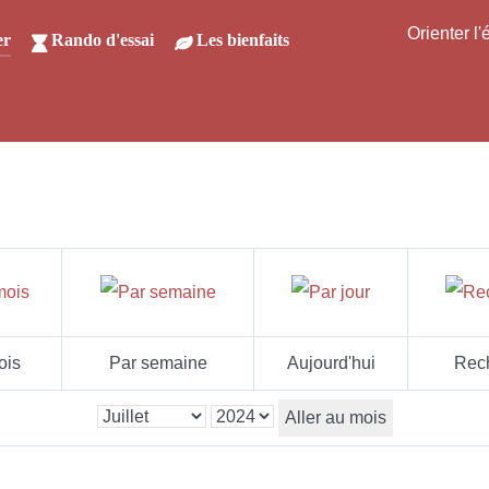
Orienter l
er
Rando d'essai
Les bienfaits
ois
Par semaine
Aujourd'hui
Rec
Aller au mois