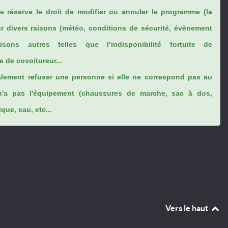
se réserve le droit de modifier ou annuler le programme (la
ur divers raisons (météo, conditions de sécurité, évènement
sons autres telles que l’indisponibilité fortuite de
 de covoitureur...
lement refuser une personne si elle ne correspond pas au
n'a pas l'équipement (chaussures de marche, sac à dos,
ue, eau, etc...
Vers le haut