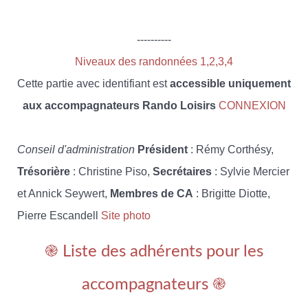
----------
Niveaux des randonnées 1,2,3,4
Cette partie avec identifiant est
accessible uniquement
aux accompagnateurs Rando Loisirs
CONNEXION
Conseil d'administration
Président
: Rémy Corthésy,
Trésorière
: Christine Piso,
Secrétaires
: Sylvie Mercier
et Annick Seywert,
Membres de CA
: Brigitte Diotte,
Pierre Escandell
Site photo
֎ Liste des adhérents pour les
accompagnateurs ֎