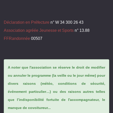
Déclaration en Préfecture
n° W 34 300 26 43
Association agréée Jeunesse et Sports
n° 13.88
FFRandonnée
00507
A noter que l'association se réserve le droit de modifier
ou annuler le programme (la veille ou le jour même) pour
divers raisons (météo, conditions de sécurité,
évènement particulier…) ou des raisons autres telles
que l’indisponibilité fortuite de l'accompagnateur, le
manque de covoitureur...