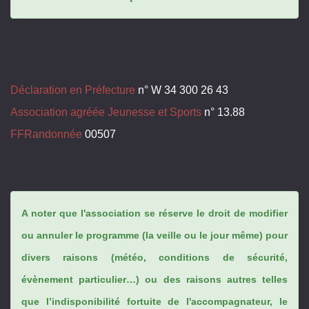
Déclaration en Préfecture
n° W 34 300 26 43
Association agréée Jeunesse et Sports
n° 13.88
FFRandonnée
00507
A noter que l'association se réserve le droit de modifier
ou annuler le programme (la veille ou le jour même) pour
divers raisons (météo, conditions de sécurité,
évènement particulier…) ou des raisons autres telles
que l’indisponibilité fortuite de l'accompagnateur, le