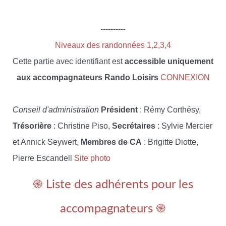
----------
Niveaux des randonnées 1,2,3,4
Cette partie avec identifiant est
accessible uniquement
aux accompagnateurs Rando Loisirs
CONNEXION
Conseil d'administration
Président
: Rémy Corthésy,
Trésorière
: Christine Piso,
Secrétaires
: Sylvie Mercier
et Annick Seywert,
Membres de CA
: Brigitte Diotte,
Pierre Escandell
Site photo
֎ Liste des adhérents pour les
accompagnateurs ֎