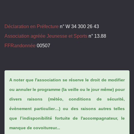
Déclaration en Préfecture
n° W 34 300 26 43
Association agréée Jeunesse et Sports
n° 13.88
FFRandonnée
00507
A noter que l'association se réserve le droit de modifier
ou annuler le programme (la veille ou le jour même) pour
divers raisons (météo, conditions de sécurité,
évènement particulier…) ou des raisons autres telles
que l’indisponibilité fortuite de l'accompagnateur, le
manque de covoitureur...