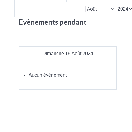
Évènements pendant
Dimanche 18 Août 2024
Aucun évènement