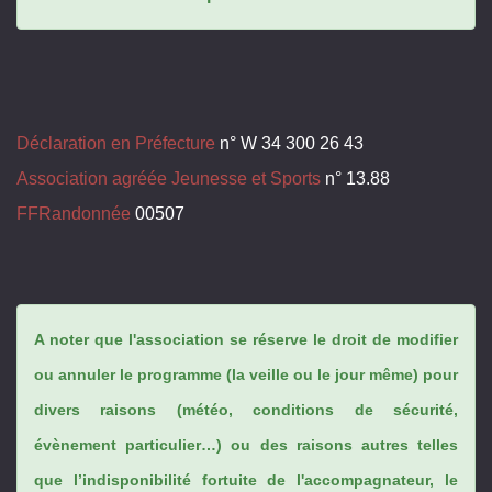
Déclaration en Préfecture
n° W 34 300 26 43
Association agréée Jeunesse et Sports
n° 13.88
FFRandonnée
00507
A noter que l'association se réserve le droit de modifier
ou annuler le programme (la veille ou le jour même) pour
divers raisons (météo, conditions de sécurité,
évènement particulier…) ou des raisons autres telles
que l’indisponibilité fortuite de l'accompagnateur, le