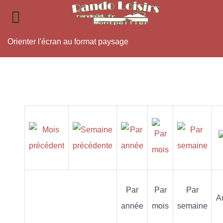
Orienter l'écran au format paysage
Par
Par
Par
A
année
mois
semaine