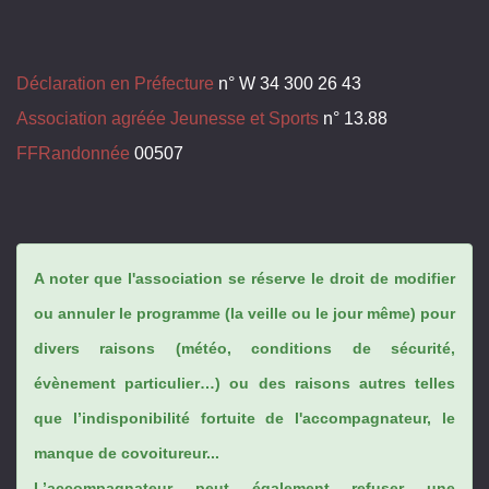
Déclaration en Préfecture
n° W 34 300 26 43
Association agréée Jeunesse et Sports
n° 13.88
FFRandonnée
00507
A noter que l'association se réserve le droit de modifier
ou annuler le programme (la veille ou le jour même) pour
divers raisons (météo, conditions de sécurité,
évènement particulier…) ou des raisons autres telles
que l’indisponibilité fortuite de l'accompagnateur, le
manque de covoitureur...
L’accompagnateur peut également refuser une