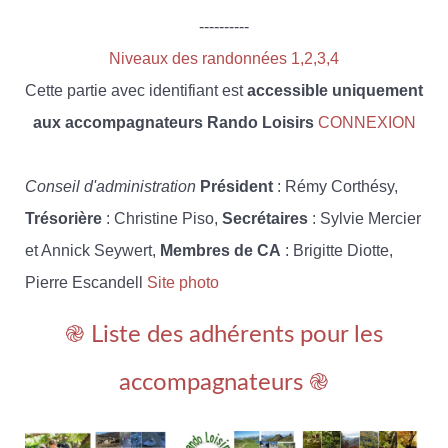
----------
Niveaux des randonnées 1,2,3,4
Cette partie avec identifiant est
accessible uniquement
aux accompagnateurs Rando Loisirs
CONNEXION
Conseil d'administration
Président
: Rémy Corthésy,
Trésorière
: Christine Piso,
Secrétaires
: Sylvie Mercier
et Annick Seywert,
Membres de CA
: Brigitte Diotte,
Pierre Escandell
Site photo
֎ Liste des adhérents pour les
accompagnateurs ֎