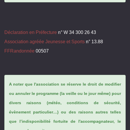
Déclaration en Préfecture
n° W 34 300 26 43
Association agréée Jeunesse et Sports
n° 13.88
FFRandonnée
00507
A noter que l'association se réserve le droit de modifier
ou annuler le programme (la veille ou le jour même) pour
divers raisons (météo, conditions de sécurité,
évènement particulier…) ou des raisons autres telles
que l’indisponibilité fortuite de l'accompagnateur, le