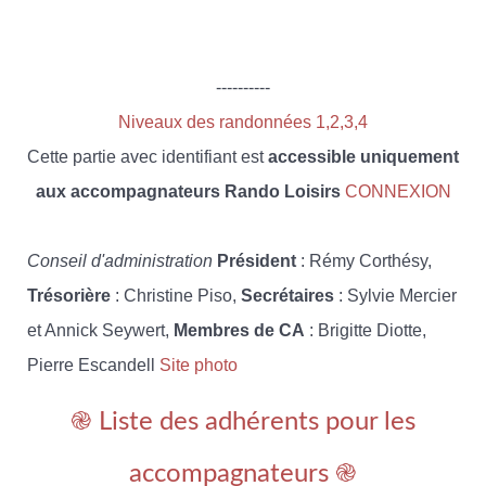
----------
Niveaux des randonnées 1,2,3,4
Cette partie avec identifiant est
accessible uniquement
aux accompagnateurs Rando Loisirs
CONNEXION
Conseil d'administration
Président
: Rémy Corthésy,
Trésorière
: Christine Piso,
Secrétaires
: Sylvie Mercier
et Annick Seywert,
Membres de CA
: Brigitte Diotte,
Pierre Escandell
Site photo
֎ Liste des adhérents pour les
accompagnateurs ֎