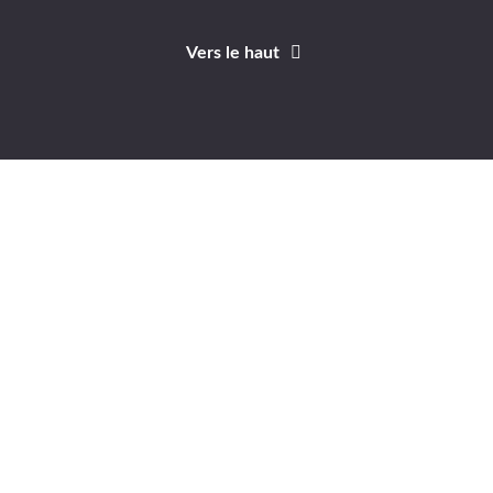
Vers le haut
Identifiant