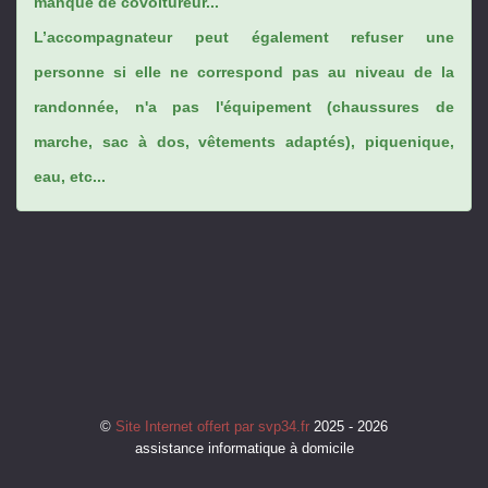
manque de covoitureur...
L’accompagnateur peut également refuser une
personne si elle ne correspond pas au niveau de la
randonnée, n'a pas l'équipement (chaussures de
marche, sac à dos, vêtements adaptés), piquenique,
eau, etc...
©
Site Internet offert par svp34.fr
2025 - 2026
assistance informatique à domicile