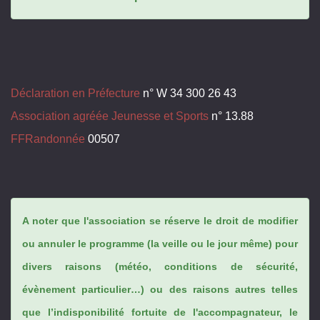
Déclaration en Préfecture
n° W 34 300 26 43
Association agréée Jeunesse et Sports
n° 13.88
FFRandonnée
00507
A noter que l'association se réserve le droit de modifier
ou annuler le programme (la veille ou le jour même) pour
divers raisons (météo, conditions de sécurité,
évènement particulier…) ou des raisons autres telles
que l’indisponibilité fortuite de l'accompagnateur, le