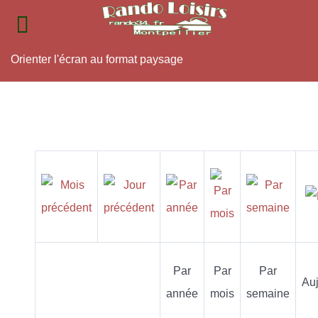
Orienter l'écran au format paysage
Par
Par
Par
Auj
année
mois
semaine