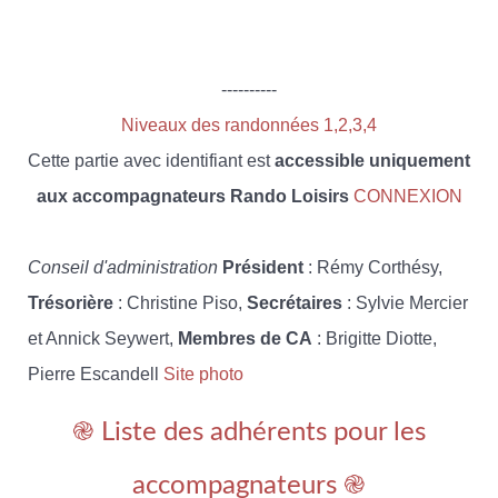
----------
Niveaux des randonnées 1,2,3,4
Cette partie avec identifiant est
accessible uniquement
aux accompagnateurs Rando Loisirs
CONNEXION
Conseil d'administration
Président
: Rémy Corthésy,
Trésorière
: Christine Piso,
Secrétaires
: Sylvie Mercier
et Annick Seywert,
Membres de CA
: Brigitte Diotte,
Pierre Escandell
Site photo
֎ Liste des adhérents pour les
accompagnateurs ֎