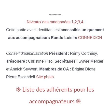
----------
Niveaux des randonnées 1,2,3,4
Cette partie avec identifiant est
accessible uniquement
aux accompagnateurs Rando Loisirs
CONNEXION
Conseil d'administration
Président
: Rémy Corthésy,
Trésorière
: Christine Piso,
Secrétaires
: Sylvie Mercier
et Annick Seywert,
Membres de CA
: Brigitte Diotte,
Pierre Escandell
Site photo
֎ Liste des adhérents pour les
accompagnateurs ֎