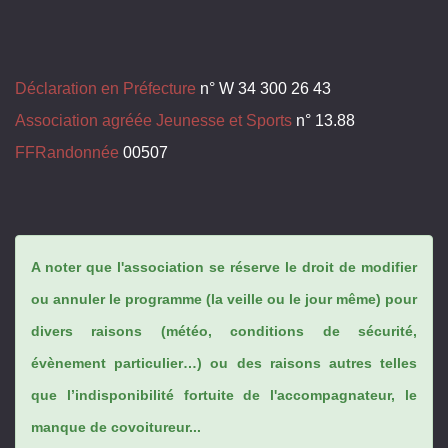
Déclaration en Préfecture
n° W 34 300 26 43
Association agréée Jeunesse et Sports
n° 13.88
FFRandonnée
00507
A noter que l'association se réserve le droit de modifier
ou annuler le programme (la veille ou le jour même) pour
divers raisons (météo, conditions de sécurité,
évènement particulier…) ou des raisons autres telles
que l’indisponibilité fortuite de l'accompagnateur, le
manque de covoitureur...