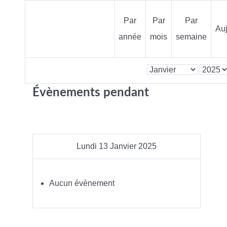
Par
Par
Par
Auj
année
mois
semaine
Évènements pendant
Lundi 13 Janvier 2025
Aucun évènement