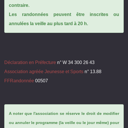
contraire.
Les randonnées peuvent être inscrites ou
annulées la veille au plus tard à 20 h.
Déclaration en Préfecture
n° W 34 300 26 43
Association agréée Jeunesse et Sports
n° 13.88
FFRandonnée
00507
A noter que l'association se réserve le droit de modifier
ou annuler le programme (la veille ou le jour même) pour