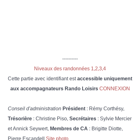
----------
Niveaux des randonnées 1,2,3,4
Cette partie avec identifiant est
accessible uniquement
aux accompagnateurs Rando Loisirs
CONNEXION
Conseil d'administration
Président
: Rémy Corthésy,
Trésorière
: Christine Piso,
Secrétaires
: Sylvie Mercier
et Annick Seywert,
Membres de CA
: Brigitte Diotte,
Pierre Escandell
Site photo