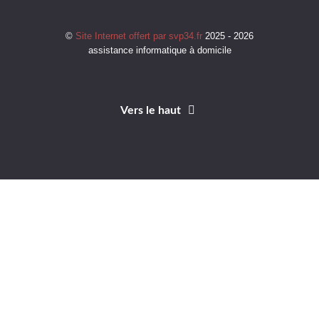
©
Site Internet offert par svp34.fr
2025 - 2026
assistance informatique à domicile
Vers le haut