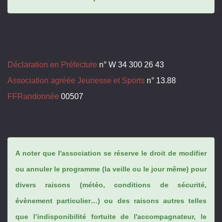
Déclaration en Préfecture
n° W 34 300 26 43
Association agréée Jeunesse et Sports
n° 13.88
FFRandonnée
00507
A noter que l'association se réserve le droit de modifier
ou annuler le programme (la veille ou le jour même) pour
divers raisons (météo, conditions de sécurité,
évènement particulier…) ou des raisons autres telles
que l’indisponibilité fortuite de l'accompagnateur, le