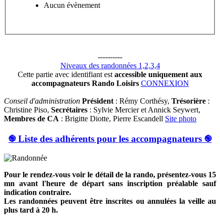
Aucun évènement
----------
Niveaux des randonnées 1,2,3,4
Cette partie avec identifiant est
accessible uniquement aux
accompagnateurs Rando Loisirs
CONNEXION
Conseil d'administration
Président
: Rémy Corthésy,
Trésorière
:
Christine Piso,
Secrétaires
: Sylvie Mercier et Annick Seywert,
Membres de CA
: Brigitte Diotte, Pierre Escandell
Site photo
֎ Liste des adhérents pour les accompagnateurs ֎
Pour le rendez-vous voir le détail de la rando, présentez-vous 15
mn avant l'heure de départ sans inscription préalable sauf
indication contraire.
Les randonnées peuvent être inscrites ou annulées la veille au
plus tard à 20 h.