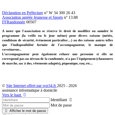
Déclaration en Préfecture
n° W 34 300 26 43
Association agréée Jeunesse et Sports
n° 13.88
FFRandonnée
00507
A noter que l'association se réserve le droit de modifier ou annuler le
programme (la veille ou le jour même) pour divers raisons (météo,
conditions de sécurité, évènement particulier…) ou des raisons autres telles
que l’indisponibilité fortuite de l'accompagnateur, le manque de
covoitureur...
L’accompagnateur peut également refuser une personne si elle ne
correspond pas au niveau de la randonnée, n'a pas l'équipement (chaussures
de marche, sac à dos, vêtements adaptés), piquenique, eau, etc...
©
Site Internet offert par svp34.fr
2025 - 2026
assistance informatique à domicile
Vers le haut
Identifiant
Mot de passe
Afficher le mot de passe