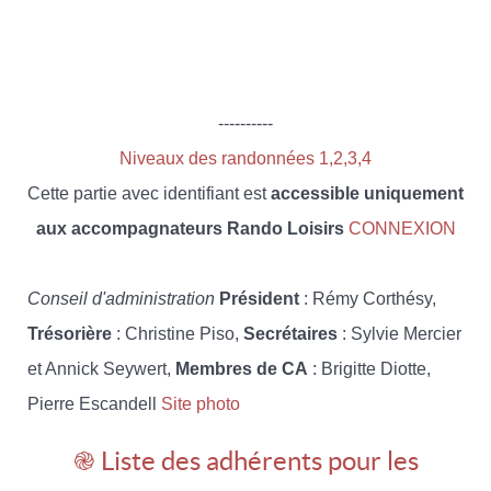
----------
Niveaux des randonnées 1,2,3,4
Cette partie avec identifiant est
accessible uniquement
aux accompagnateurs Rando Loisirs
CONNEXION
Conseil d'administration
Président
: Rémy Corthésy,
Trésorière
: Christine Piso,
Secrétaires
: Sylvie Mercier
et Annick Seywert,
Membres de CA
: Brigitte Diotte,
Pierre Escandell
Site photo
֎ Liste des adhérents pour les