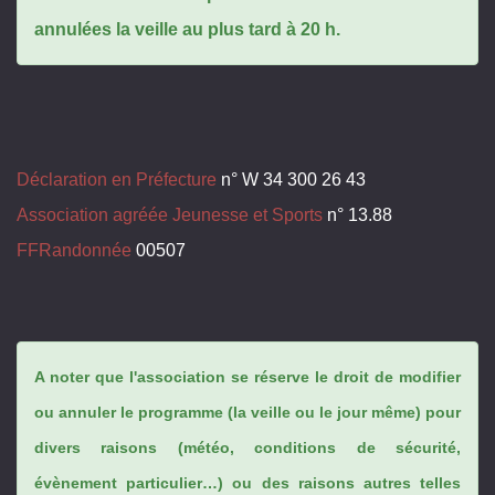
annulées la veille au plus tard à 20 h.
Déclaration en Préfecture
n° W 34 300 26 43
Association agréée Jeunesse et Sports
n° 13.88
FFRandonnée
00507
A noter que l'association se réserve le droit de modifier
ou annuler le programme (la veille ou le jour même) pour
divers raisons (météo, conditions de sécurité,
évènement particulier…) ou des raisons autres telles