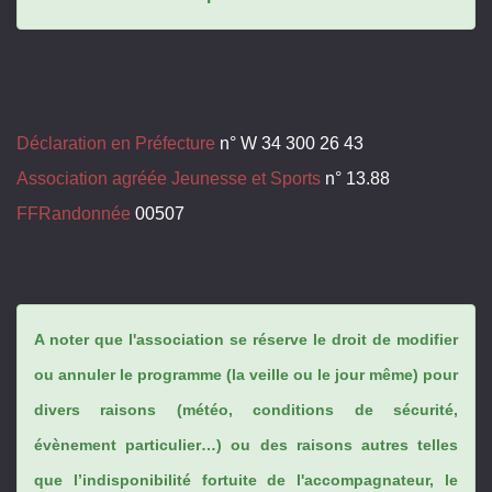
Déclaration en Préfecture
n° W 34 300 26 43
Association agréée Jeunesse et Sports
n° 13.88
FFRandonnée
00507
A noter que l'association se réserve le droit de modifier
ou annuler le programme (la veille ou le jour même) pour
divers raisons (météo, conditions de sécurité,
évènement particulier…) ou des raisons autres telles
que l’indisponibilité fortuite de l'accompagnateur, le