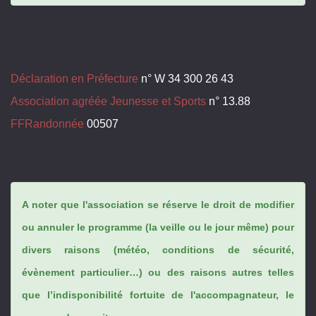
Déclaration en Préfecture
n° W 34 300 26 43
Association agréée Jeunesse et Sports
n° 13.88
FFRandonnée
00507
A noter que l'association se réserve le droit de modifier
ou annuler le programme (la veille ou le jour même) pour
divers raisons (météo, conditions de sécurité,
évènement particulier…) ou des raisons autres telles
que l’indisponibilité fortuite de l'accompagnateur, le