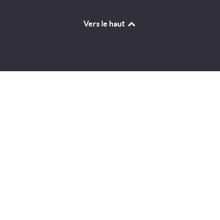
Vers le haut
Identifiant