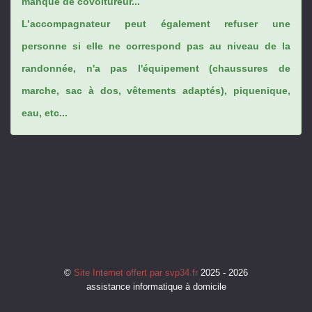
manque de covoitureur...
L’accompagnateur peut également refuser une
personne si elle ne correspond pas au niveau de la
randonnée, n'a pas l'équipement (chaussures de
marche, sac à dos, vêtements adaptés), piquenique,
eau, etc...
©
Site Internet offert par svp34.fr
2025 - 2026
assistance informatique à domicile