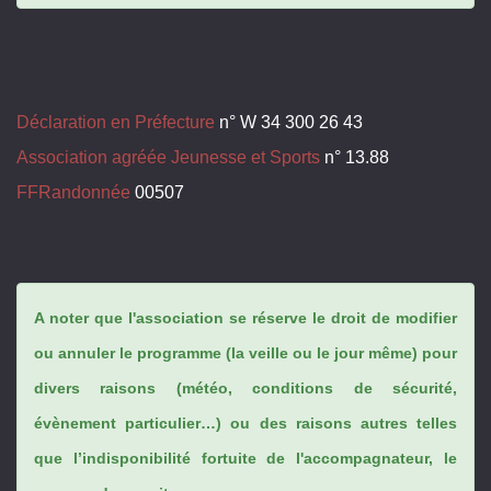
Déclaration en Préfecture
n° W 34 300 26 43
Association agréée Jeunesse et Sports
n° 13.88
FFRandonnée
00507
A noter que l'association se réserve le droit de modifier
ou annuler le programme (la veille ou le jour même) pour
divers raisons (météo, conditions de sécurité,
évènement particulier…) ou des raisons autres telles
que l’indisponibilité fortuite de l'accompagnateur, le