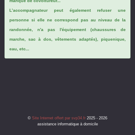
manque de covoitureur...
L’accompagnateur peut également refuser une
personne si elle ne correspond pas au niveau de la
randonnée, n'a pas l'équipement (chaussures de
marche, sac à dos, vêtements adaptés), piquenique,
eau, etc...
©
Site Internet offert par svp34.fr
2025 - 2026
assistance informatique à domicile