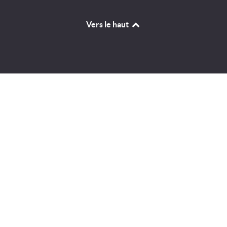
Vers le haut
Identifiant