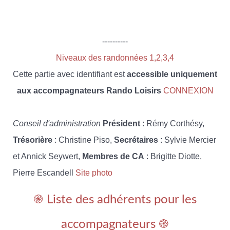
----------
Niveaux des randonnées 1,2,3,4
Cette partie avec identifiant est
accessible uniquement
aux accompagnateurs Rando Loisirs
CONNEXION
Conseil d'administration
Président
: Rémy Corthésy,
Trésorière
: Christine Piso,
Secrétaires
: Sylvie Mercier
et Annick Seywert,
Membres de CA
: Brigitte Diotte,
Pierre Escandell
Site photo
֎ Liste des adhérents pour les
accompagnateurs ֎