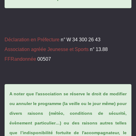
Déclaration en Préfecture
n° W 34 300 26 43
Association agréée Jeunesse et Sports
n° 13.88
FFRandonnée
00507
A noter que l'association se réserve le droit de modifier
ou annuler le programme (la veille ou le jour même) pour
divers raisons (météo, conditions de sécurité,
évènement particulier…) ou des raisons autres telles
que l’indisponibilité fortuite de l'accompagnateur, le