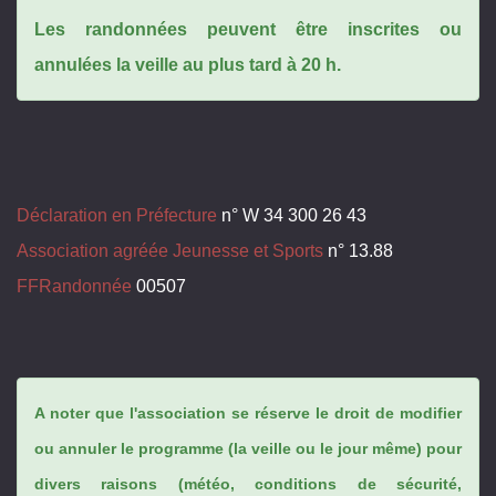
Les randonnées peuvent être inscrites ou
annulées la veille au plus tard à 20 h.
Déclaration en Préfecture
n° W 34 300 26 43
Association agréée Jeunesse et Sports
n° 13.88
FFRandonnée
00507
A noter que l'association se réserve le droit de modifier
ou annuler le programme (la veille ou le jour même) pour
divers raisons (météo, conditions de sécurité,