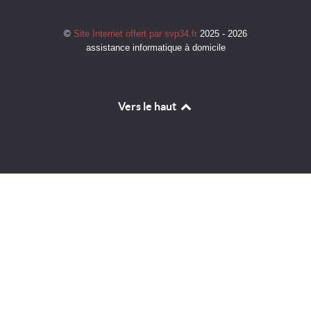
©
Site Internet offert par svp34.fr
2025 - 2026
assistance informatique à domicile
Vers le haut