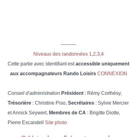
----------
Niveaux des randonnées 1,2,3,4
Cette partie avec identifiant est
accessible uniquement
aux accompagnateurs Rando Loisirs
CONNEXION
Conseil d'administration
Président
: Rémy Corthésy,
Trésorière
: Christine Piso,
Secrétaires
: Sylvie Mercier
et Annick Seywert,
Membres de CA
: Brigitte Diotte,
Pierre Escandell
Site photo