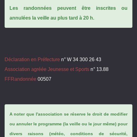
Les randonnées peuvent être inscrites ou
annulées la veille au plus tard à 20 h.
Déclaration en Préfecture
n° W 34 300 26 43
Association agréée Jeunesse et Sports
n° 13.88
FFRandonnée
00507
A noter que l'association se réserve le droit de modifier
ou annuler le programme (la veille ou le jour même) pour
divers raisons (météo, conditions de sécurité,