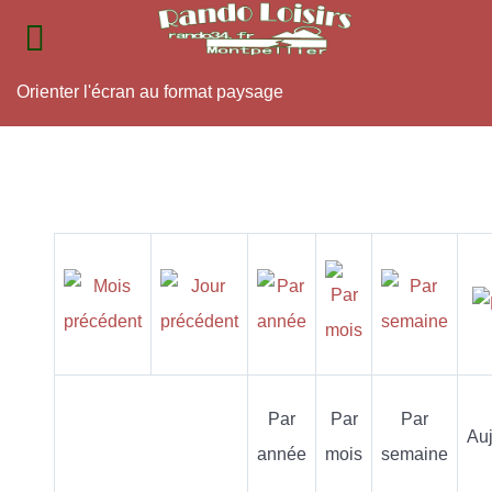
Orienter l'écran au format paysage
Par
Par
Par
Auj
année
mois
semaine