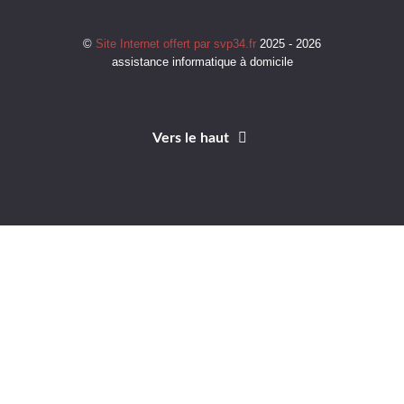
©
Site Internet offert par svp34.fr
2025 - 2026
assistance informatique à domicile
Vers le haut