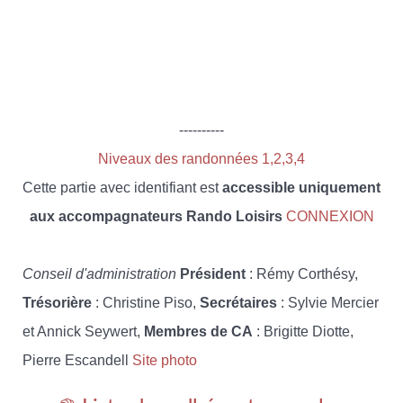
----------
Niveaux des randonnées 1,2,3,4
Cette partie avec identifiant est
accessible uniquement
aux accompagnateurs Rando Loisirs
CONNEXION
Conseil d'administration
Président
: Rémy Corthésy,
Trésorière
: Christine Piso,
Secrétaires
: Sylvie Mercier
et Annick Seywert,
Membres de CA
: Brigitte Diotte,
Pierre Escandell
Site photo