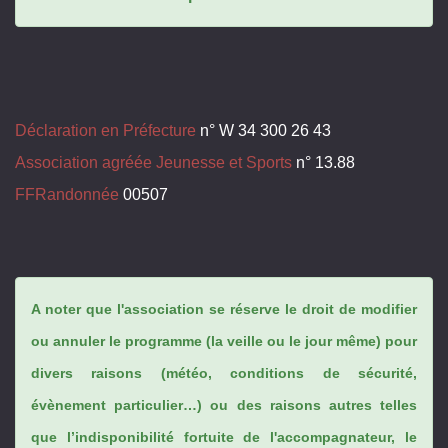
Déclaration en Préfecture
n° W 34 300 26 43
Association agréée Jeunesse et Sports
n° 13.88
FFRandonnée
00507
A noter que l'association se réserve le droit de modifier
ou annuler le programme (la veille ou le jour même) pour
divers raisons (météo, conditions de sécurité,
évènement particulier…) ou des raisons autres telles
que l’indisponibilité fortuite de l'accompagnateur, le