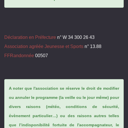
Déclaration en Préfecture
n° W 34 300 26 43
Association agréée Jeunesse et Sports
n° 13.88
FFRandonnée
00507
A noter que l'association se réserve le droit de modifier
ou annuler le programme (la veille ou le jour même) pour
divers raisons (météo, conditions de sécurité,
évènement particulier…) ou des raisons autres telles
que l’indisponibilité fortuite de l'accompagnateur, le