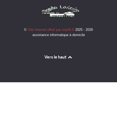
©
Site Internet offert par svp34.fr
2025 - 2026
assistance informatique à domicile
Vers le haut