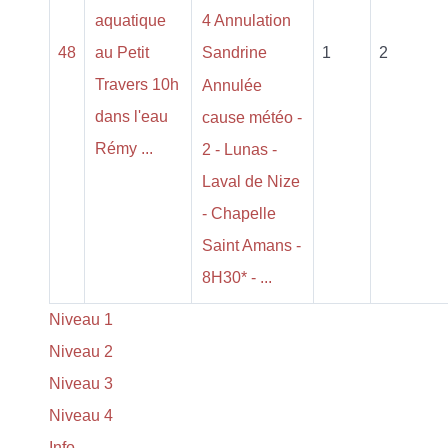
aquatique
4 Annulation
48
au Petit
Sandrine
1
2
Travers 10h
Annulée
dans l'eau
cause météo -
Rémy ...
2 - Lunas -
Laval de Nize
- Chapelle
Saint Amans -
8H30* - ...
Niveau 1
Niveau 2
Niveau 3
Niveau 4
Info