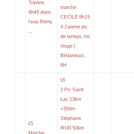
Travers
marche
9h45 dans
CECILE 8h15
l'eau Rémy
4 J pierre pic
...
de tantajo, roc
rouge (
Bédarieux) .
8H
16
2 Pic Saint
Lac 13km
+350m
Stéphane
15
8h30 50km
Marche