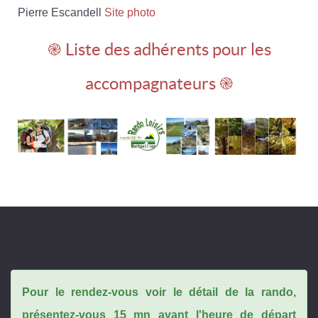
Pierre Escandell
Site photo
֎ Liste des adhérents pour les
accompagnateurs ֎
Pour le rendez-vous voir le détail de la rando,
présentez-vous 15 mn avant l'heure de départ