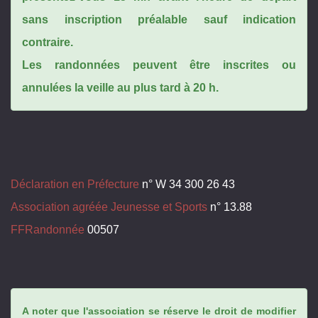
sans inscription préalable sauf indication
contraire.
Les randonnées peuvent être inscrites ou
annulées la veille au plus tard à 20 h.
Déclaration en Préfecture
n° W 34 300 26 43
Association agréée Jeunesse et Sports
n° 13.88
FFRandonnée
00507
A noter que l'association se réserve le droit de modifier