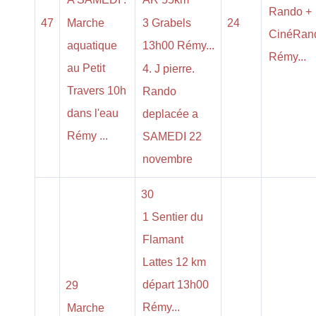
Rando +
47
Marche
3 Grabels
24
CinéRan
aquatique
13h00 Rémy...
Rémy...
au Petit
4. J pierre.
Travers 10h
Rando
dans l'eau
deplacée a
Rémy ...
SAMEDI 22
novembre
30
1 Sentier du
Flamant
Lattes 12 km
départ 13h00
29
Rémy...
Marche