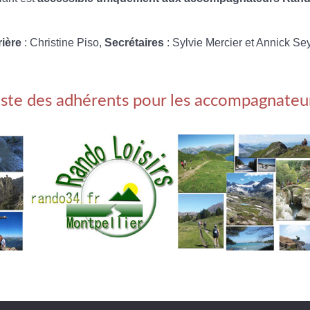
rière
: Christine Piso,
Secrétaires
: Sylvie Mercier et Annick Se
iste des adhérents pour les accompagnateu