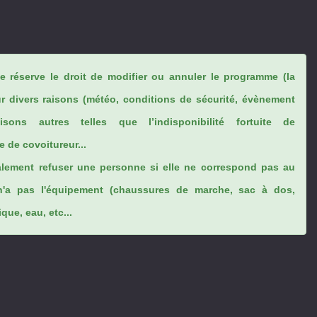
se réserve le droit de modifier ou annuler le programme (la
ur divers raisons (météo, conditions de sécurité, évènement
sons autres telles que l’indisponibilité fortuite de
 de covoitureur...
lement refuser une personne si elle ne correspond pas au
n'a pas l'équipement (chaussures de marche, sac à dos,
ue, eau, etc...