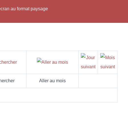
'écran au format paysage
hercher
Aller au mois