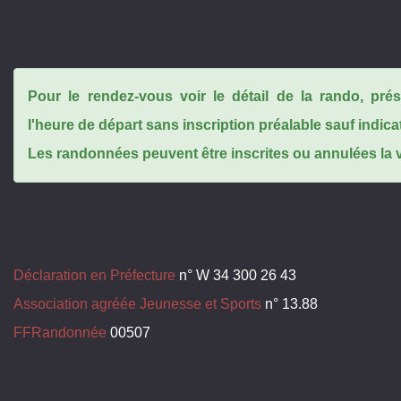
Pour le rendez-vous voir le détail de la rando, pr
l'heure de départ sans inscription préalable sauf indica
Les randonnées peuvent être inscrites ou annulées la ve
Déclaration en Préfecture
n° W 34 300 26 43
Association agréée Jeunesse et Sports
n° 13.88
FFRandonnée
00507