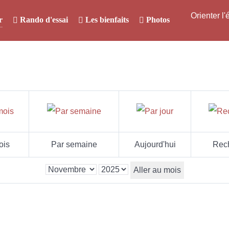
Orienter l
r
Rando d'essai
Les bienfaits
Photos
ois
Par semaine
Aujourd'hui
Rec
Aller au mois