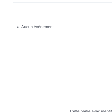
Aucun évènement
Cette partie avec identif