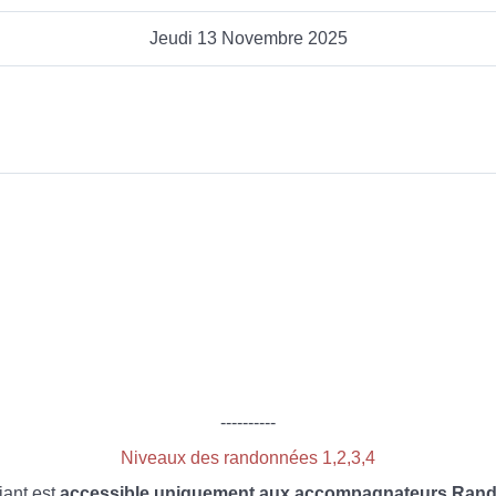
Jeudi 13 Novembre 2025
----------
Niveaux des randonnées 1,2,3,4
iant est
accessible uniquement aux accompagnateurs Rando