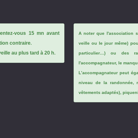
ésentez-vous 15 mn avant
A noter que l'association 
tion contraire.
veille ou le jour même) po
ille au plus tard à 20 h.
particulier…) ou des rai
l'accompagnateur, le manque
L’accompagnateur peut éga
niveau de la randonnée, 
vêtements adaptés), piqueniq