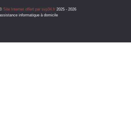
©
Site Internet offert par svp34.fr
2025 - 2026
assistance informatique à domicile