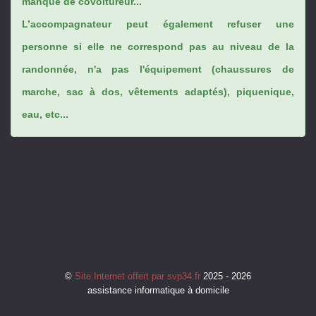
manque de covoitureur...
L’accompagnateur peut également refuser une
personne si elle ne correspond pas au niveau de la
randonnée, n'a pas l'équipement (chaussures de
marche, sac à dos, vêtements adaptés), piquenique,
eau, etc...
©
Site Internet offert par svp34.fr
2025 - 2026
assistance informatique à domicile