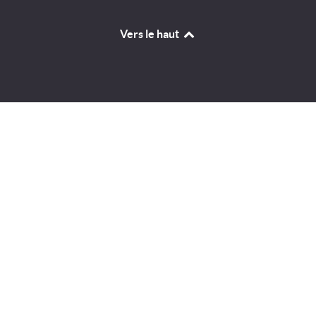
Vers le haut
Identifiant