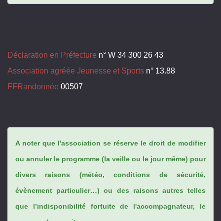
Déclaration en Préfecture
n° W 34 300 26 43
Association agréée Jeunesse et Sports
n° 13.88
FFRandonnée
00507
A noter que l'association se réserve le droit de modifier
ou annuler le programme (la veille ou le jour même) pour
divers raisons (météo, conditions de sécurité,
évènement particulier…) ou des raisons autres telles
que l’indisponibilité fortuite de l'accompagnateur, le