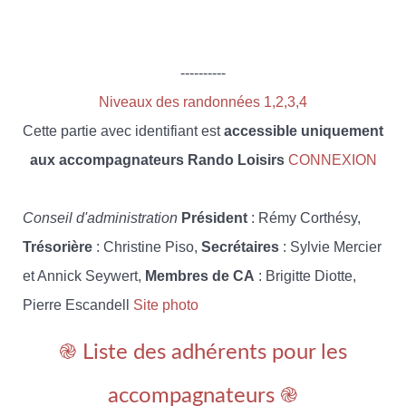
----------
Niveaux des randonnées 1,2,3,4
Cette partie avec identifiant est
accessible uniquement
aux accompagnateurs Rando Loisirs
CONNEXION
Conseil d'administration
Président
: Rémy Corthésy,
Trésorière
: Christine Piso,
Secrétaires
: Sylvie Mercier
et Annick Seywert,
Membres de CA
: Brigitte Diotte,
Pierre Escandell
Site photo
֎ Liste des adhérents pour les
accompagnateurs ֎